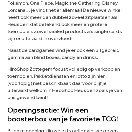
Pokémon, One Piece, Magic the Gathering, Disney
Lorcana… je vindt het er allemaal! De nieuwe winkel
heeft ook meer dan dubbel zoveel zitplaatsen als
Heusden, dat betekend ook meer en grotere
toernooien. Zowel sealed products als single cards
zijn er uiteraard in overvloed!
Naast de cardgames vind je er ook een uitgebreid
gamma aan blind boxes, candy en drinks.
HiroShop Zottegem focust volledig op verkoop en
toernooien. Pakketdiensten en lotto zijn hier
(voorlopig) niet beschikbaar: daarvoor blijf je
uiteraard welkom in HiroShop Heusden zoals je van
ons gewend bent!
Openingsactie: Win een
boosterbox van je favoriete TCG!
Bij onze opening zijn we extra vrijgevig, we geven