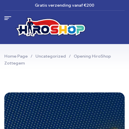
Gratis verzending
vanaf €200
Home Page
/
Uncategorized
/
Opening HiroShop
Zottegem