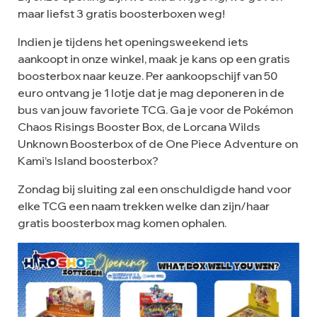
maar liefst 3 gratis boosterboxen weg!
Indien je tijdens het openingsweekend iets
aankoopt in onze winkel, maak je kans op een gratis
boosterbox naar keuze. Per aankoopschijf van 50
euro ontvang je 1 lotje dat je mag deponeren in de
bus van jouw favoriete TCG. Ga je voor de Pokémon
Chaos Risings Booster Box, de Lorcana Wilds
Unknown Boosterbox of de One Piece Adventure on
Kami’s Island boosterbox?
Zondag bij sluiting zal een onschuldigde hand voor
elke TCG een naam trekken welke dan zijn/haar
gratis boosterbox mag komen ophalen.