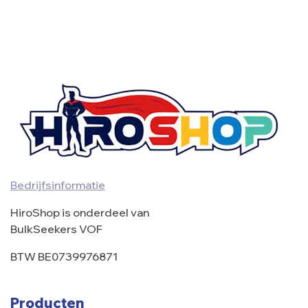
Collection!
Bedrijfsinformatie
HiroShop is onderdeel van
BulkSeekers VOF
BTW BE0739976871
Producten