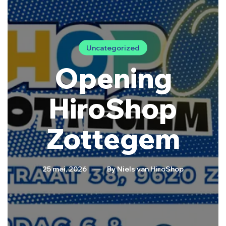
Uncategorized
Opening
HiroShop
Zottegem
25 mei, 2026
By
Niels van HiroShop