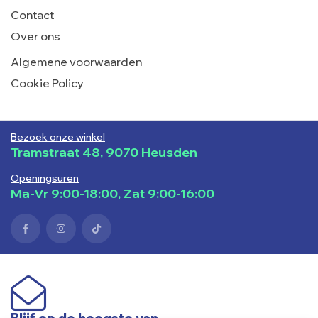
Contact
Over ons
Algemene voorwaarden
Cookie Policy
Bezoek onze winkel
Tramstraat 48, 9070 Heusden
Openingsuren
Ma-Vr 9:00-18:00, Zat 9:00-16:00