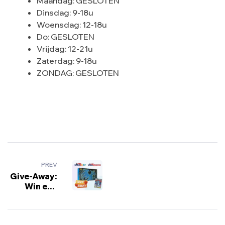
Maandag: GESLOTEN
Dinsdag: 9-18u
Woensdag: 12-18u
Do: GESLOTEN
Vrijdag: 12-21u
Zaterdag: 9-18u
ZONDAG: GESLOTEN
PREV
Give-Away:
Win een
Charizard
Ultra-
Premium