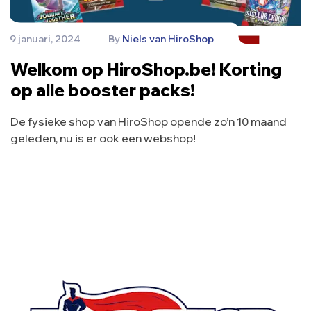
9 januari, 2024
By
Niels van HiroShop
Welkom op HiroShop.be! Korting
op alle booster packs!
De fysieke shop van HiroShop opende zo’n 10 maand
geleden, nu is er ook een webshop!