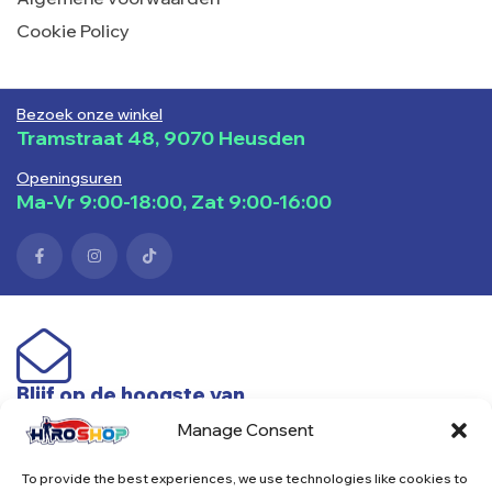
Cookie Policy
Bezoek onze winkel
Tramstraat 48, 9070 Heusden
Openingsuren
Ma-Vr 9:00-18:00, Zat 9:00-16:00
Blijf op de hoogste van
nieuwe producten & acties
Manage Consent
To provide the best experiences, we use technologies like cookies to