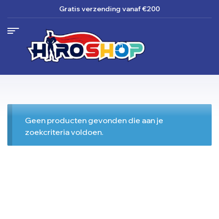
Gratis verzending
vanaf €200
Geen producten gevonden die aan je
zoekcriteria voldoen.