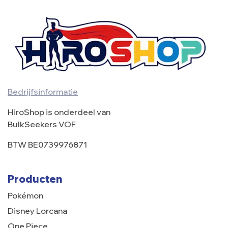
Bedrijfsinformatie
HiroShop is onderdeel van
BulkSeekers VOF
BTW BE0739976871
Producten
Pokémon
Disney Lorcana
One Piece