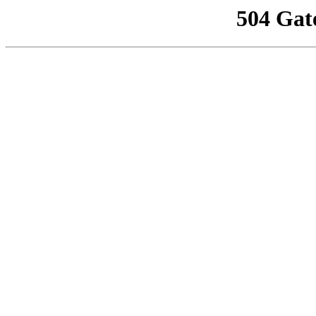
504 Gat