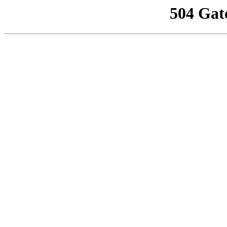
504 Gat