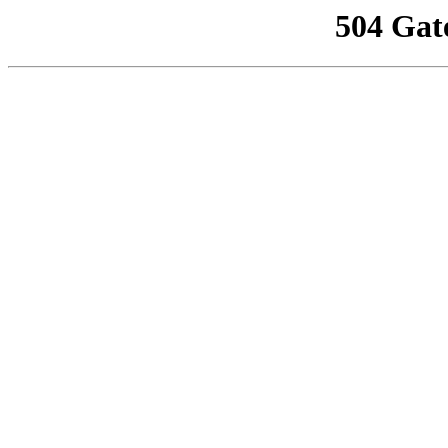
504 Gat