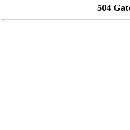
504 Gat