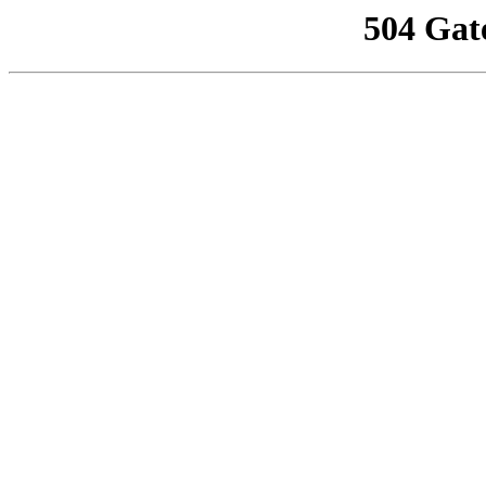
504 Gat