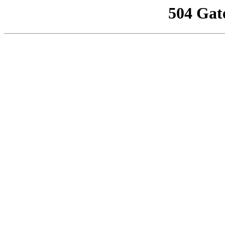
504 Gat