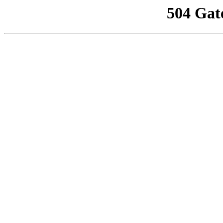
504 Gat