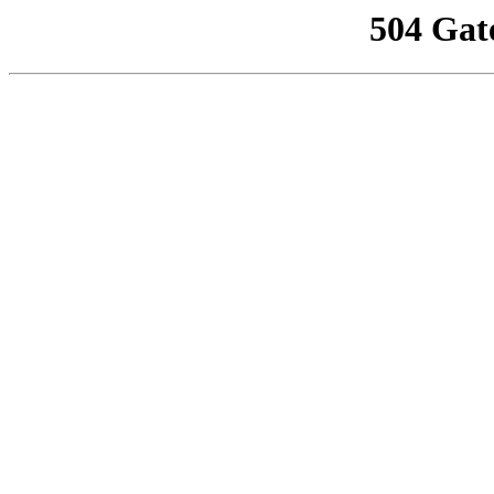
504 Gat