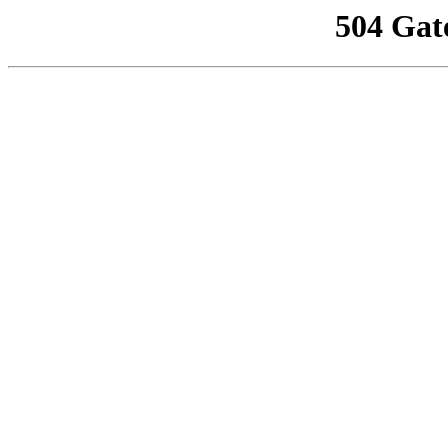
504 Gat