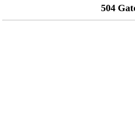
504 Gat