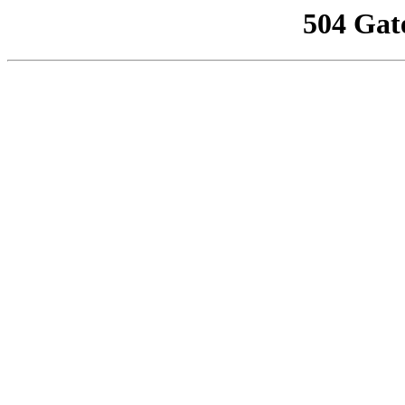
504 Gat