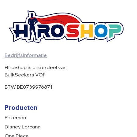
Bedrijfsinformatie
HiroShop is onderdeel van
BulkSeekers VOF
BTW BE0739976871
Producten
Pokémon
Disney Lorcana
One Piece