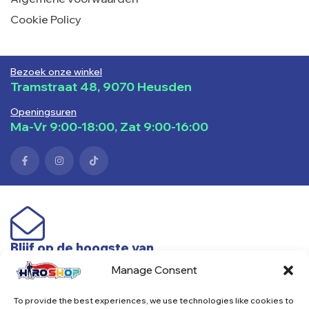
Cookie Policy
Bezoek onze winkel
Tramstraat 48, 9070 Heusden
Openingsuren
Ma-Vr 9:00-18:00, Zat 9:00-16:00
Blijf op de hoogste van
nieuwe producten & acties
Manage Consent
To provide the best experiences, we use technologies like cookies to