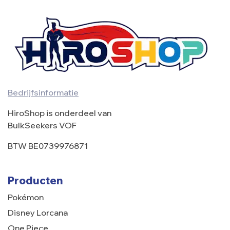
Bedrijfsinformatie
HiroShop is onderdeel van
BulkSeekers VOF
BTW BE0739976871
Producten
Pokémon
Disney Lorcana
One Piece