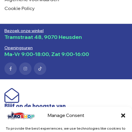
Cookie Policy
Bezoek onze winkel
Tramstraat 48, 9070 Heusden
Openingsuren
Ma-Vr 9:00-18:00, Zat 9:00-16:00
Blijf op de hoogste van
nieuwe producten & acties
Manage Consent
To provide the best experiences, we use technologies like cookies to