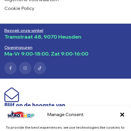
Cookie Policy
Bezoek onze winkel
Tramstraat 48, 9070 Heusden
Openingsuren
Ma-Vr 9:00-18:00, Zat 9:00-16:00
Blijf op de hoogste van
nieuwe producten & acties
Manage Consent
To provide the best experiences, we use technologies like cookies to