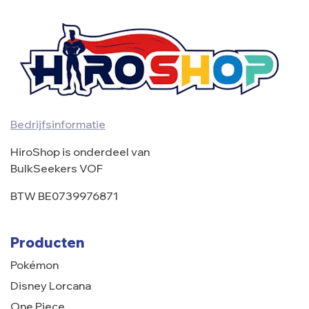
Bedrijfsinformatie
HiroShop is onderdeel van
BulkSeekers VOF
BTW BE0739976871
Producten
Pokémon
Disney Lorcana
One Piece