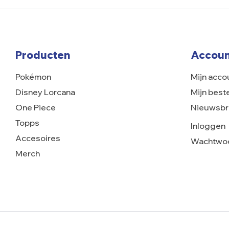
Producten
Accoun
Pokémon
Mijn acco
Disney Lorcana
Mijn best
One Piece
Nieuwsbr
Topps
Inloggen
Accesoires
Wachtwoo
Merch