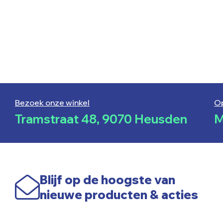
Bezoek onze winkel
O
Tramstraat 48, 9070 Heusden
M
Blijf op de hoogste van
nieuwe producten & acties