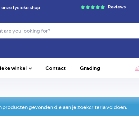
Reviews
 onze fysieke shop
ieke winkel
Contact
Grading
 producten gevonden die aan je zoekcriteria voldoen.