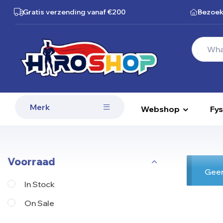
Gratis verzending
vanaf €200
Bezoek
Merk
Webshop
Fys
Voorraad
Geen
In Stock
On Sale