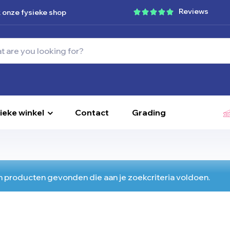
Reviews
 onze fysieke shop
ieke winkel
Contact
Grading
 producten gevonden die aan je zoekcriteria voldoen.