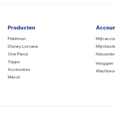
Producten
Accoun
Pokémon
Mijn acco
Disney Lorcana
Mijn best
One Piece
Nieuwsbr
Topps
Inloggen
Accesoires
Wachtwoo
Merch