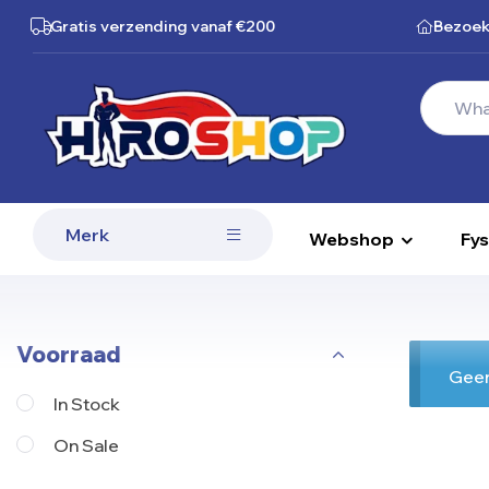
Gratis verzending
vanaf €200
Bezoek
Merk
Webshop
Fys
Voorraad
Geen
In Stock
On Sale