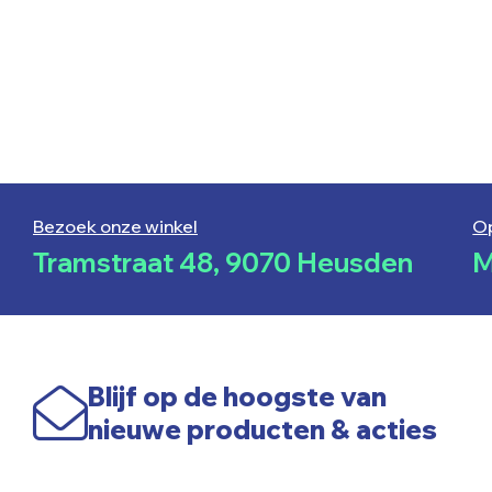
Bezoek onze winkel
O
Tramstraat 48, 9070 Heusden
M
Blijf op de hoogste van
nieuwe producten & acties