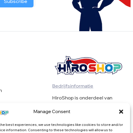
Subscribe
Bedrijfsinformatie
n
HiroShop is onderdeel van
BulkSeekers VOF
Manage Consent
BTW BE0739976871
the best experiences, we use technologies like cookies to store and/or
ce information. Consenting to these technologies will allow us to