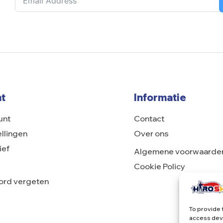
t
Informatie
unt
Contact
ellingen
Over ons
ief
Algemene voorwaarde
Cookie Policy
rd vergeten
To provide 
access devi