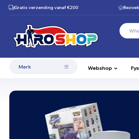
Gratis verzending
vanaf €200
Bezoek
Merk
Webshop
Fys