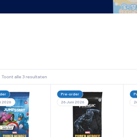
Toont alle 3 resultaten
der
Pre-order
P
i 2026
26 Juni 2026
2