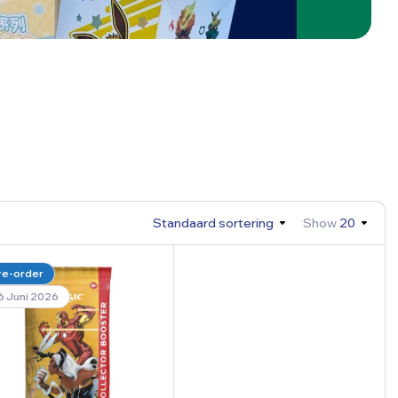
Standaard sortering
Show
20
re-order
6 Juni 2026