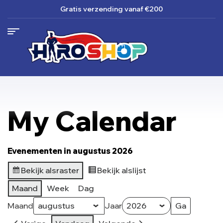
Gratis verzending
vanaf €200
My Calendar
Evenementen in augustus 2026
Bekijk als
raster
Bekijk als
lijst
Maand
Week
Dag
Maand
Jaar