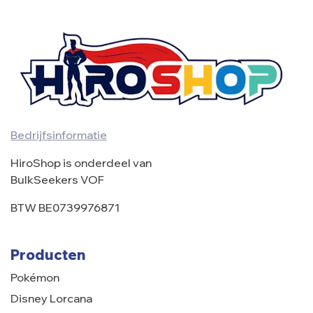
Bedrijfsinformatie
HiroShop is onderdeel van
BulkSeekers VOF
BTW BE0739976871
Producten
Pokémon
Disney Lorcana