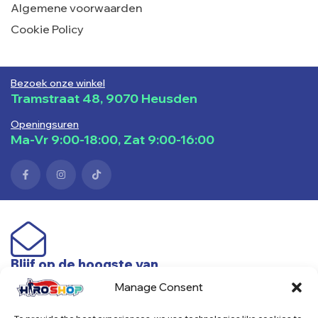
Algemene voorwaarden
Cookie Policy
Bezoek onze winkel
Tramstraat 48, 9070 Heusden
Openingsuren
Ma-Vr 9:00-18:00, Zat 9:00-16:00
Blijf op de hoogste van
nieuwe producten & acties
Manage Consent