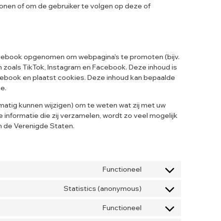
onen of om de gebruiker te volgen op deze of
acebook opgenomen om webpagina's te promoten (bijv.
rken zoals TikTok, Instagram en Facebook. Deze inhoud is
acebook en plaatst cookies. Deze inhoud kan bepaalde
e.
lmatig kunnen wijzigen) om te weten wat zij met uw
informatie die zij verzamelen, wordt zo veel mogelijk
n de Verenigde Staten.
Functioneel
Statistics (anonymous)
Functioneel