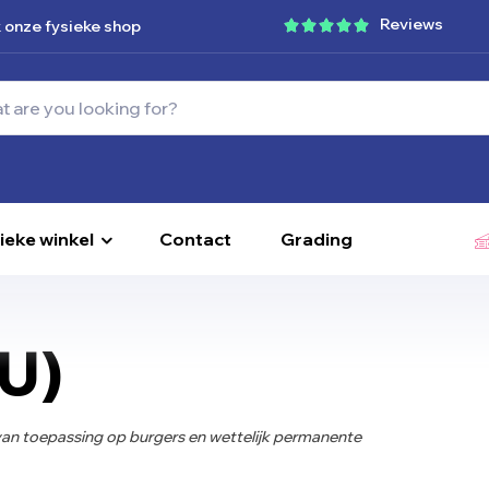
Reviews
 onze fysieke shop
ieke winkel
Contact
Grading
EU)
is van toepassing op burgers en wettelijk permanente