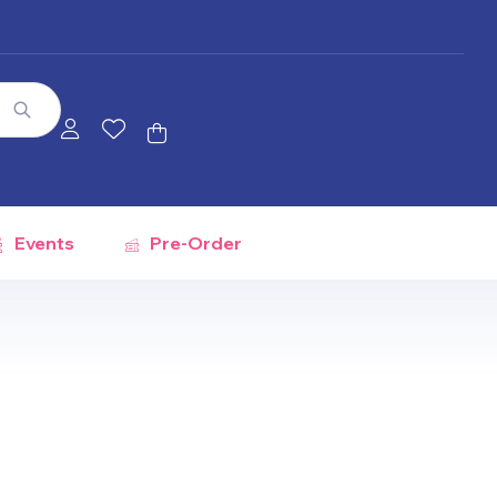
Events
Pre-Order