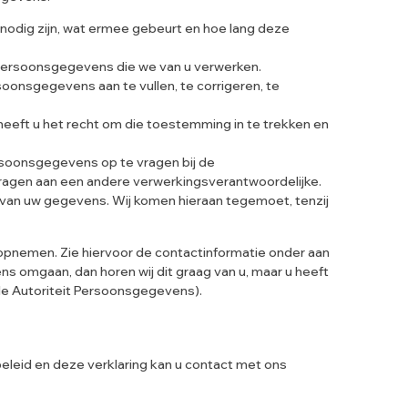
odig zijn, wat ermee gebeurt en hoe lang deze
 persoonsgegevens die we van u verwerken.
rsoonsgegevens aan te vullen, te corrigeren, te
eft u het recht om die toestemming in te trekken en
ersoonsgegevens op te vragen bij de
dragen aan een andere verwerkingsverantwoordelijke.
van uw gegevens. Wij komen hieraan tegemoet, tenzij
opnemen. Zie hiervoor de contactinformatie onder aan
s omgaan, dan horen wij dit graag van u, maar u heeft
(de Autoriteit Persoonsgegevens).
leid en deze verklaring kan u contact met ons