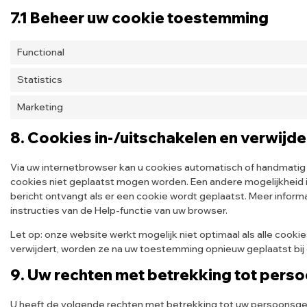
7.1 Beheer uw cookie toestemming
Functional
Statistics
Marketing
8. Cookies in-/uitschakelen en verwijd
Via uw internetbrowser kan u cookies automatisch of handmatig
cookies niet geplaatst mogen worden. Een andere mogelijkheid is
bericht ontvangt als er een cookie wordt geplaatst. Meer inform
instructies van de Help-functie van uw browser.
Let op: onze website werkt mogelijk niet optimaal als alle cookie
verwijdert, worden ze na uw toestemming opnieuw geplaatst bij
9. Uw rechten met betrekking tot per
U heeft de volgende rechten met betrekking tot uw persoonsg