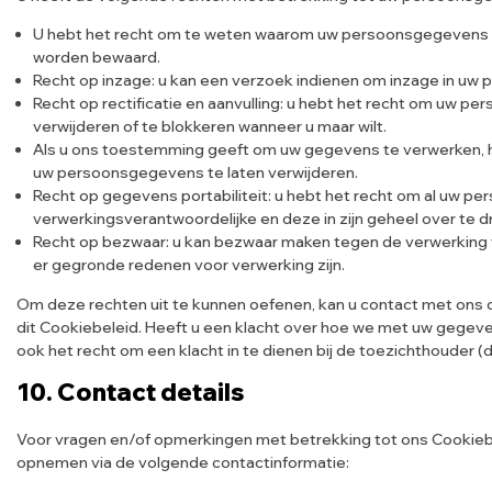
U hebt het recht om te weten waarom uw persoonsgegevens n
worden bewaard.
Recht op inzage: u kan een verzoek indienen om inzage in uw
Recht op rectificatie en aanvulling: u hebt het recht om uw pe
verwijderen of te blokkeren wanneer u maar wilt.
Als u ons toestemming geeft om uw gegevens te verwerken, he
uw persoonsgegevens te laten verwijderen.
Recht op gegevens portabiliteit: u hebt het recht om al uw p
verwerkingsverantwoordelijke en deze in zijn geheel over te 
Recht op bezwaar: u kan bezwaar maken tegen de verwerking 
er gegronde redenen voor verwerking zijn.
Om deze rechten uit te kunnen oefenen, kan u contact met ons 
dit Cookiebeleid. Heeft u een klacht over hoe we met uw gegeven
ook het recht om een klacht in te dienen bij de toezichthouder 
10. Contact details
Voor vragen en/of opmerkingen met betrekking tot ons Cookiebe
opnemen via de volgende contactinformatie: