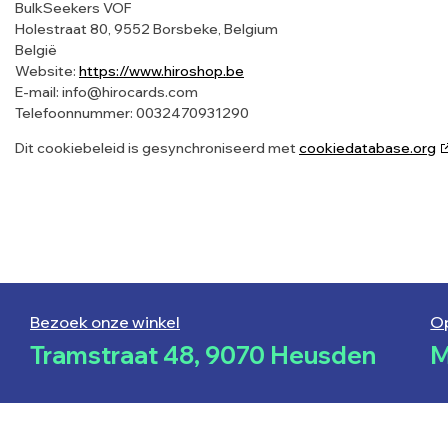
BulkSeekers VOF
Holestraat 80, 9552 Borsbeke, Belgium
België
Website:
https://www.hiroshop.be
E-mail:
info@
hirocards.com
Telefoonnummer: 0032470931290
Dit cookiebeleid is gesynchroniseerd met
cookiedatabase.org
Bezoek onze winkel
O
Tramstraat 48, 9070 Heusden
M