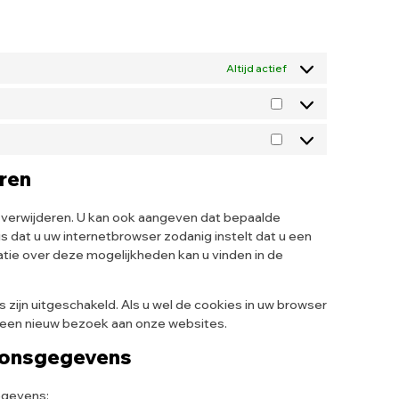
Altijd actief
eren
 verwijderen. U kan ook aangeven dat bepaalde
 dat u uw internetbrowser zodanig instelt dat u een
atie over deze mogelijkheden kan u vinden in de
s zijn uitgeschakeld. Als u wel de cookies in uw browser
 een nieuw bezoek aan onze websites.
soonsgegevens
egevens: