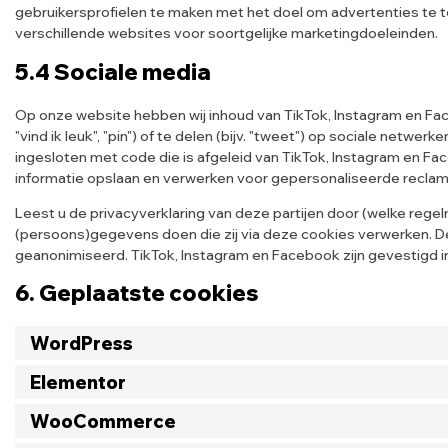
gebruikersprofielen te maken met het doel om advertenties te t
verschillende websites voor soortgelijke marketingdoeleinden.
5.4 Sociale media
Op onze website hebben wij inhoud van TikTok, Instagram en F
"vind ik leuk", "pin") of te delen (bijv. "tweet") op sociale netwe
ingesloten met code die is afgeleid van TikTok, Instagram en F
informatie opslaan en verwerken voor gepersonaliseerde reclam
Leest u de privacyverklaring van deze partijen door (welke rege
(persoons)gegevens doen die zij via deze cookies verwerken. De 
geanonimiseerd. TikTok, Instagram en Facebook zijn gevestigd i
6. Geplaatste cookies
WordPress
Elementor
WooCommerce