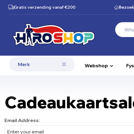
Gratis verzending
vanaf €200
Bezoek
Merk
Webshop
Fys
Cadeaukaartsa
Email Address: