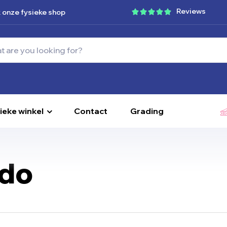
Reviews
 onze fysieke shop
ieke winkel
Contact
Grading
ldo