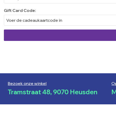
Gift Card Code:
Bezoek onze winkel
O
Tramstraat 48, 9070 Heusden
M