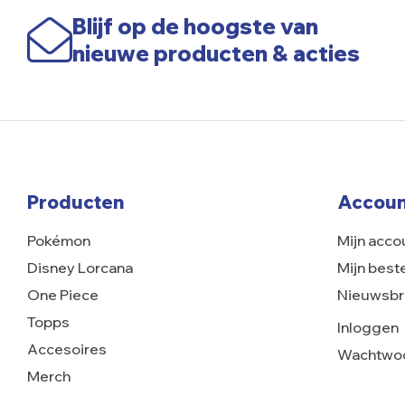
Blijf op de hoogste van
nieuwe producten & acties
Producten
Accoun
Pokémon
Mijn acco
Disney Lorcana
Mijn best
One Piece
Nieuwsbr
Topps
Inloggen
Accesoires
Wachtwoo
Merch