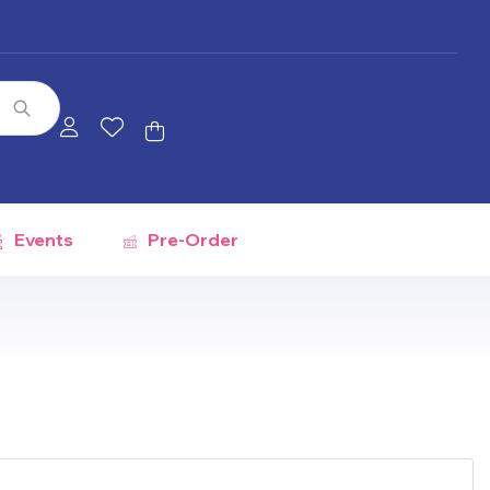
Events
Pre-Order