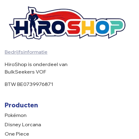
Bedrijfsinformatie
HiroShop is onderdeel van
BulkSeekers VOF
BTW BE0739976871
Producten
Pokémon
Disney Lorcana
One Piece